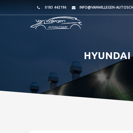
0183 442196
INFO@VANWILLEGEN-AUTOSCH
HYUNDAI 