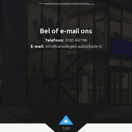
Bel of e-mail ons
Telefoon:
: 0183 442196
E-mail:
:
info@vanwillegen-autoschade.nl
TOP