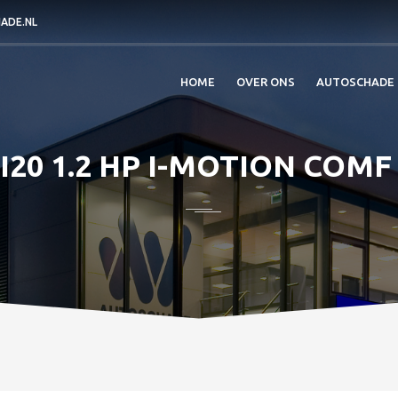
ADE.NL
HOME
OVER ONS
AUTOSCHADE
I20 1.2 HP I-MOTION COMF 