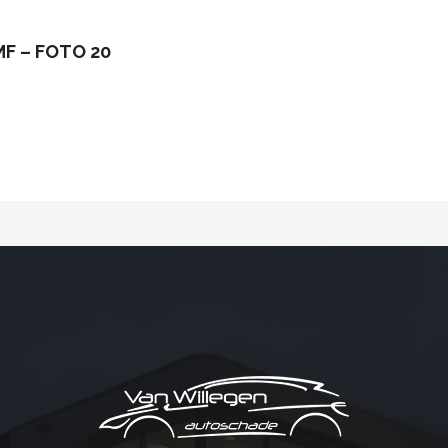
MF – FOTO 20