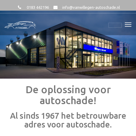
0183 442196
info@vanwillegen-autoschade.nl
De oplossing voor
autoschade!
Al sinds 1967 het betrouwbare
adres voor autoschade.