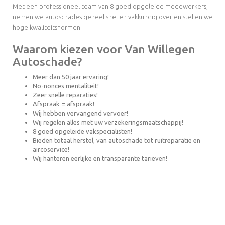
Met een professioneel team van 8 goed opgeleide medewerkers,
nemen we autoschades geheel snel en vakkundig over en stellen we
hoge kwaliteitsnormen.
Waarom kiezen voor Van Willegen
Autoschade?
Meer dan 50 jaar ervaring!
No-nonces mentaliteit!
Zeer snelle reparaties!
Afspraak = afspraak!
Wij hebben vervangend vervoer!
Wij regelen alles met uw verzekeringsmaatschappij!
8 goed opgeleide vakspecialisten!
Bieden totaal herstel, van autoschade tot ruitreparatie en
aircoservice!
Wij hanteren eerlijke en transparante tarieven!