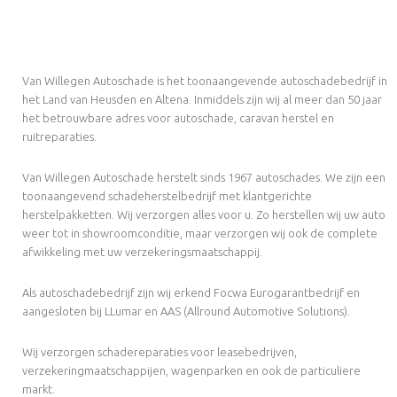
Van Willegen Autoschade is het toonaangevende autoschadebedrijf in
het Land van Heusden en Altena. Inmiddels zijn wij al meer dan 50 jaar
het betrouwbare adres voor autoschade, caravan herstel en
ruitreparaties.
Van Willegen Autoschade herstelt sinds 1967 autoschades. We zijn een
toonaangevend schadeherstelbedrijf met klantgerichte
herstelpakketten. Wij verzorgen alles voor u. Zo herstellen wij uw auto
weer tot in showroomconditie, maar verzorgen wij ook de complete
afwikkeling met uw verzekeringsmaatschappij.
Als autoschadebedrijf zijn wij erkend Focwa Eurogarantbedrijf en
aangesloten bij LLumar en AAS (Allround Automotive Solutions).
Wij verzorgen schadereparaties voor leasebedrijven,
verzekeringmaatschappijen, wagenparken en ook de particuliere
markt.