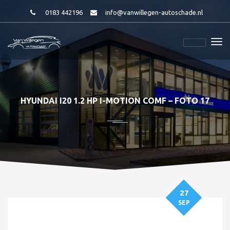
0183 442196
info@vanwillegen-autoschade.nl
HYUNDAI I20 1.2 HP I-MOTION COMF – FOTO 17
27
SEP