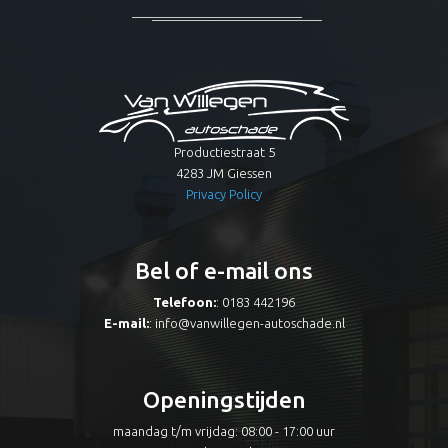
Productiestraat 5
4283 JM Giessen
Privacy Policy
Bel of e-mail ons
Telefoon:
: 0183 442196
E-mail:
:
info@vanwillegen-autoschade.nl
Openingstijden
maandag t/m vrijdag: 08:00 - 17:00 uur