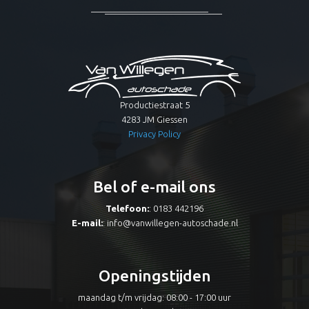
Productiestraat 5
4283 JM Giessen
Privacy Policy
Bel of e-mail ons
Telefoon:
: 0183 442196
E-mail:
:
info@vanwillegen-autoschade.nl
Openingstijden
maandag t/m vrijdag: 08:00 - 17:00 uur