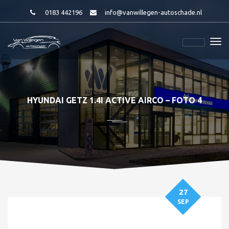
0183 442196
info@vanwillegen-autoschade.nl
HYUNDAI GETZ 1.4I ACTIVE AIRCO – FOTO 4
27
SEP