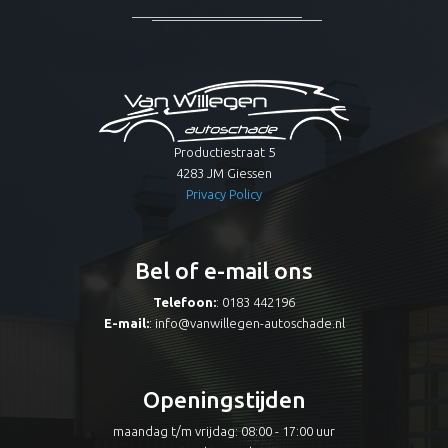
Productiestraat 5
4283 JM Giessen
Privacy Policy
Bel of e-mail ons
Telefoon:
: 0183 442196
E-mail:
:
info@vanwillegen-autoschade.nl
Openingstijden
maandag t/m vrijdag: 08:00 - 17:00 uur