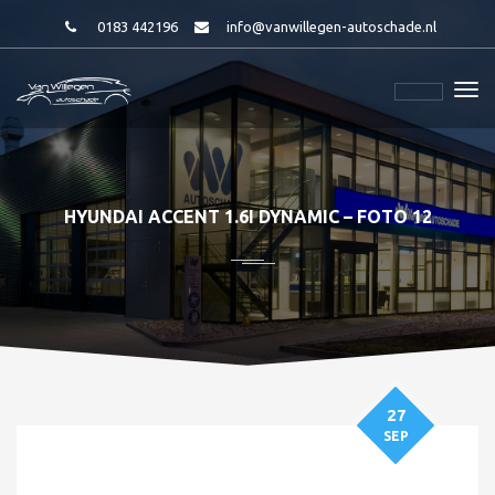
0183 442196
info@vanwillegen-autoschade.nl
HYUNDAI ACCENT 1.6I DYNAMIC – FOTO 12
27
SEP