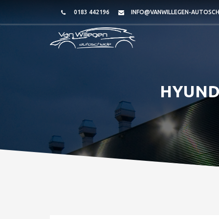
0183 442196
INFO@VANWILLEGEN-AUTOSCH
HYUNDA