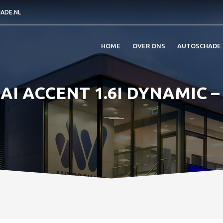
ADE.NL
HOME
OVER ONS
AUTOSCHADE
I ACCENT 1.6I DYNAMIC –