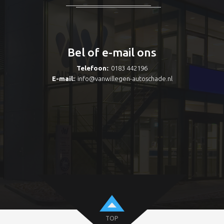
Bel of e-mail ons
Telefoon:
: 0183 442196
E-mail:
:
info@vanwillegen-autoschade.nl
TOP