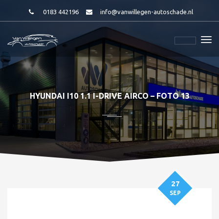
0183 442196
info@vanwillegen-autoschade.nl
HYUNDAI I10 1.1 I-DRIVE AIRCO – FOTO 13
27
SEP