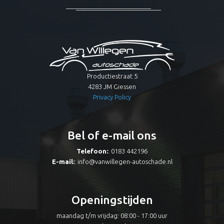
Productiestraat 5
4283 JM Giessen
Privacy Policy
Bel of e-mail ons
Telefoon:
: 0183 442196
E-mail:
:
info@vanwillegen-autoschade.nl
Openingstijden
maandag t/m vrijdag: 08:00 - 17:00 uur