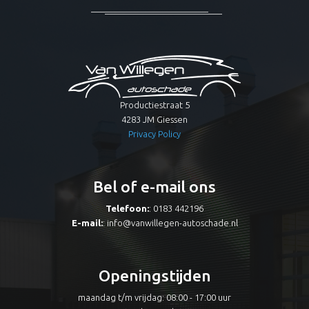
Productiestraat 5
4283 JM Giessen
Privacy Policy
Bel of e-mail ons
Telefoon:
: 0183 442196
E-mail:
:
info@vanwillegen-autoschade.nl
Openingstijden
maandag t/m vrijdag: 08:00 - 17:00 uur