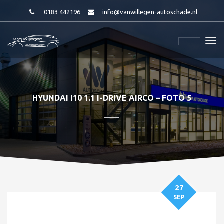
0183 442196
info@vanwillegen-autoschade.nl
HYUNDAI I10 1.1 I-DRIVE AIRCO – FOTO 5
27
SEP