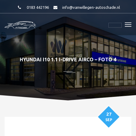
0183 442196
info@vanwillegen-autoschade.nl
HYUNDAI I10 1.1 I-DRIVE AIRCO – FOTO 4
27
SEP