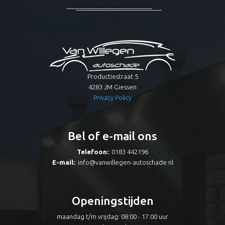
Productiestraat 5
4283 JM Giessen
Privacy Policy
Bel of e-mail ons
Telefoon:
: 0183 442196
E-mail:
:
info@vanwillegen-autoschade.nl
Openingstijden
maandag t/m vrijdag: 08:00 - 17:00 uur