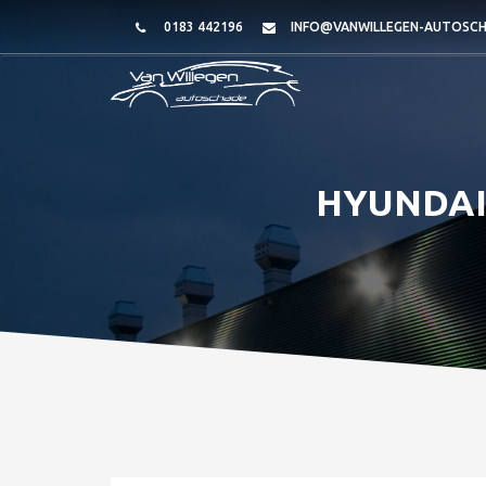
0183 442196
INFO@VANWILLEGEN-AUTOSCH
HYUNDAI 