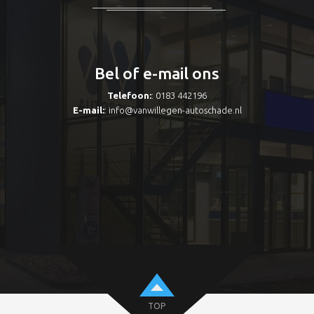
Bel of e-mail ons
Telefoon:
: 0183 442196
E-mail:
:
info@vanwillegen-autoschade.nl
TOP