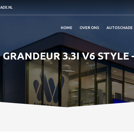
ADE.NL
HOME
OVER ONS
AUTOSCHADE
GRANDEUR 3.3I V6 STYLE 