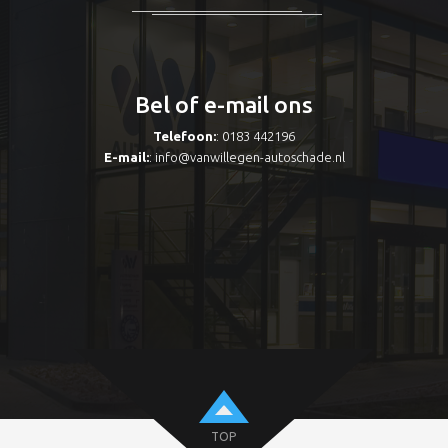
Bel of e-mail ons
Telefoon:
: 0183 442196
E-mail:
:
info@vanwillegen-autoschade.nl
TOP