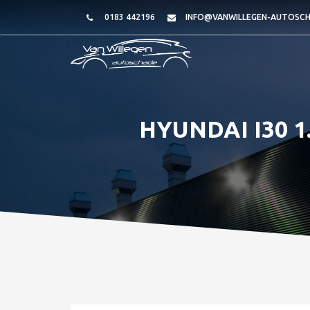
0183 442196
INFO@VANWILLEGEN-AUTOSCH
HYUNDAI I30 1