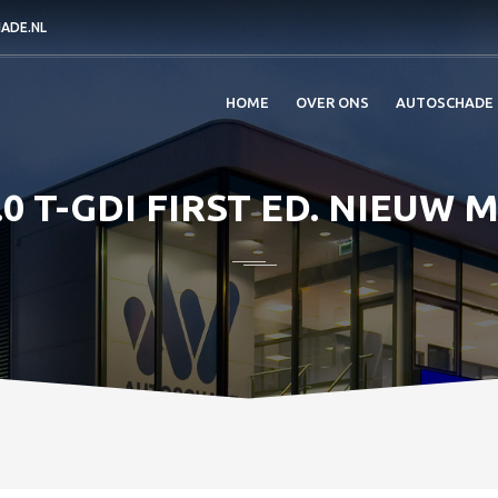
ADE.NL
HOME
OVER ONS
AUTOSCHADE
.0 T-GDI FIRST ED. NIEUW 