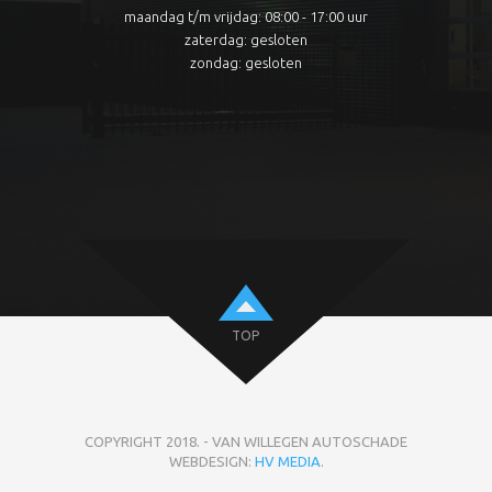
maandag t/m vrijdag: 08:00 - 17:00 uur
zaterdag: gesloten
zondag: gesloten
TOP
COPYRIGHT 2018. - VAN WILLEGEN AUTOSCHADE
WEBDESIGN:
HV MEDIA
.