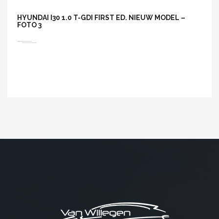
HYUNDAI I30 1.0 T-GDI FIRST ED. NIEUW MODEL –
FOTO 3