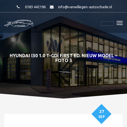
0183 442196
info@vanwillegen-autoschade.nl
HYUNDAI I30 1.0 T-GDI FIRST ED. NIEUW MODEL –
FOTO 3
27
SEP