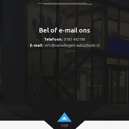
Bel of e-mail ons
Telefoon:
: 0183 442196
E-mail:
:
info@vanwillegen-autoschade.nl
TOP