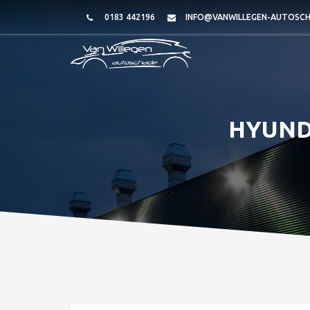
0183 442196
INFO@VANWILLEGEN-AUTOSCH
HYUNDA