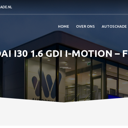
ADE.NL
HOME
OVER ONS
AUTOSCHADE
I I30 1.6 GDI I-MOTION – 