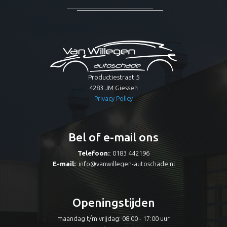
Productiestraat 5
4283 JM Giessen
Privacy Policy
Bel of e-mail ons
Telefoon:
: 0183 442196
E-mail:
:
info@vanwillegen-autoschade.nl
Openingstijden
maandag t/m vrijdag: 08:00 - 17:00 uur