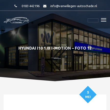
0183 442196
info@vanwillegen-autoschade.nl
HYUNDAI I10 1.0I I-MOTION – FOTO 12
5
MEI