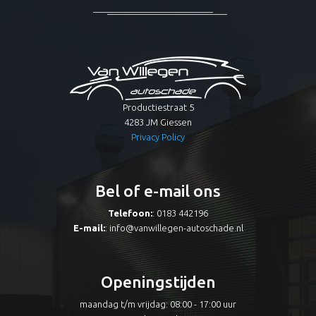
Productiestraat 5
4283 JM Giessen
Privacy Policy
Bel of e-mail ons
Telefoon:
: 0183 442196
E-mail:
:
info@vanwillegen-autoschade.nl
Openingstijden
maandag t/m vrijdag: 08:00 - 17:00 uur