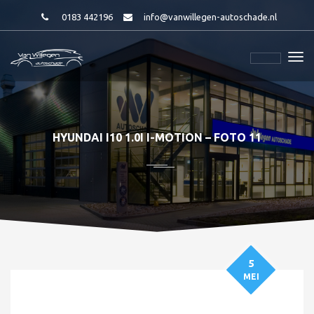
0183 442196
info@vanwillegen-autoschade.nl
HYUNDAI I10 1.0I I-MOTION – FOTO 11
5
MEI