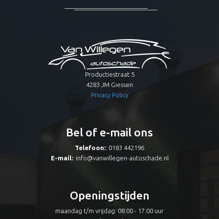
Productiestraat 5
4283 JM Giessen
Privacy Policy
Bel of e-mail ons
Telefoon:
: 0183 442196
E-mail:
:
info@vanwillegen-autoschade.nl
Openingstijden
maandag t/m vrijdag: 08:00 - 17:00 uur