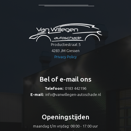
Productiestraat 5
4283 JM Giessen
Privacy Policy
Bel of e-mail ons
Telefoon:
: 0183 442196
E-mail:
:
info@vanwillegen-autoschade.nl
Openingstijden
maandag t/m vrijdag: 08:00 - 17:00 uur