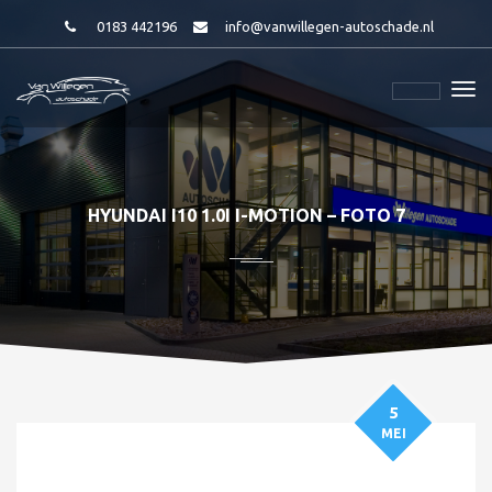
0183 442196
info@vanwillegen-autoschade.nl
HYUNDAI I10 1.0I I-MOTION – FOTO 7
5
MEI