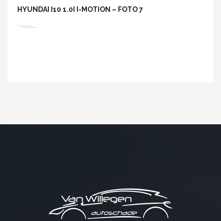
HYUNDAI I10 1.0I I-MOTION – FOTO 7