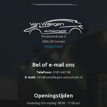
Productiestraat 5
4283 JM Giessen
Privacy Policy
Bel of e-mail ons
Telefoon:
: 0183 442196
E-mail:
:
info@vanwillegen-autoschade.nl
Openingstijden
maandag t/m vrijdag: 08:00 - 17:00 uur