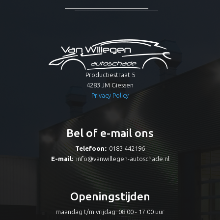
Productiestraat 5
4283 JM Giessen
Privacy Policy
Bel of e-mail ons
Telefoon:
: 0183 442196
E-mail:
:
info@vanwillegen-autoschade.nl
Openingstijden
maandag t/m vrijdag: 08:00 - 17:00 uur