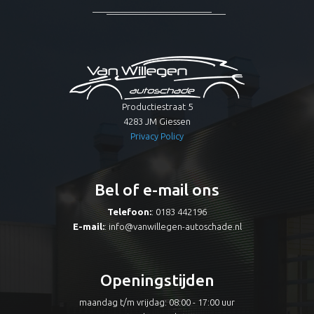
Productiestraat 5
4283 JM Giessen
Privacy Policy
Bel of e-mail ons
Telefoon:
: 0183 442196
E-mail:
:
info@vanwillegen-autoschade.nl
Openingstijden
maandag t/m vrijdag: 08:00 - 17:00 uur