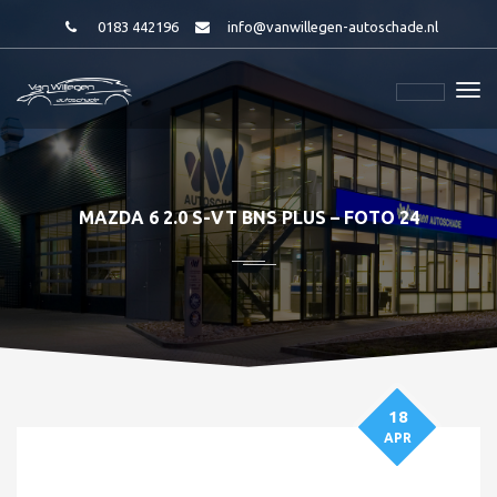
0183 442196
info@vanwillegen-autoschade.nl
MAZDA 6 2.0 S-VT BNS PLUS – FOTO 24
18
APR