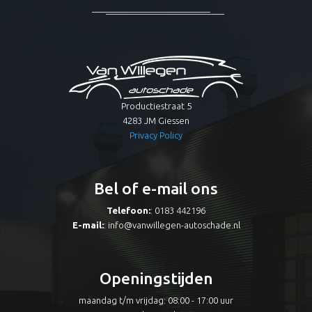
Productiestraat 5
4283 JM Giessen
Privacy Policy
Bel of e-mail ons
Telefoon:
: 0183 442196
E-mail:
:
info@vanwillegen-autoschade.nl
Openingstijden
maandag t/m vrijdag: 08:00 - 17:00 uur