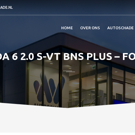
ADE.NL
HOME
OVER ONS
AUTOSCHADE
 6 2.0 S-VT BNS PLUS – F