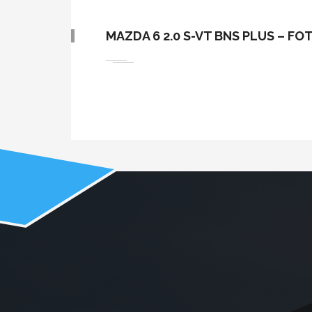
MAZDA 6 2.0 S-VT BNS PLUS – FO