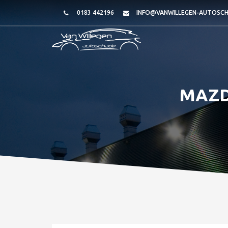
0183 442196
INFO@VANWILLEGEN-AUTOSCH
MAZDA