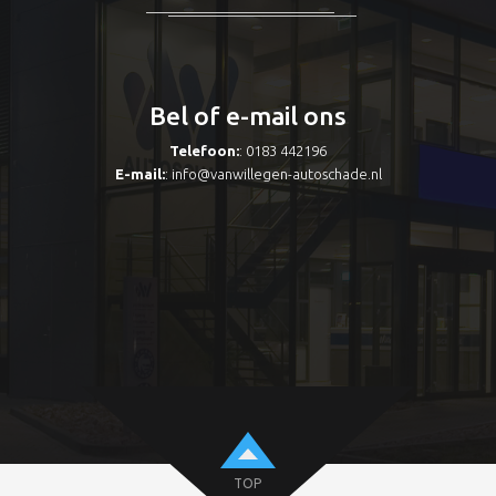
Bel of e-mail ons
Telefoon:
: 0183 442196
E-mail:
:
info@vanwillegen-autoschade.nl
TOP