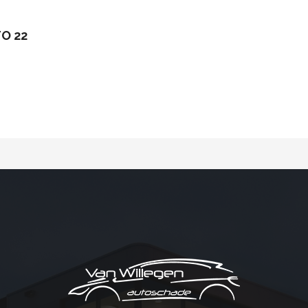
TO 22