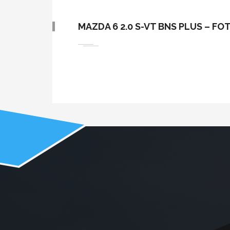
MAZDA 6 2.0 S-VT BNS PLUS – FO