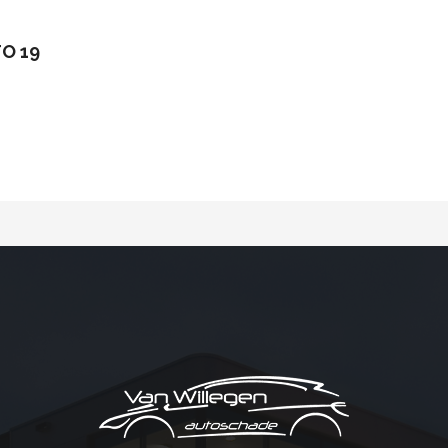
TO 19