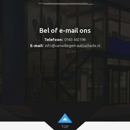
Bel of e-mail ons
Telefoon:
: 0183 442196
E-mail:
:
info@vanwillegen-autoschade.nl
TOP