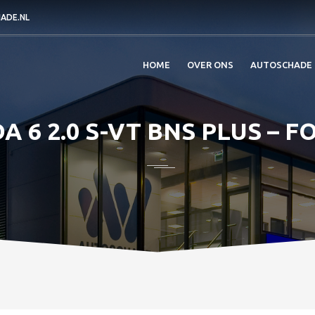
ADE.NL
HOME
OVER ONS
AUTOSCHADE
 6 2.0 S-VT BNS PLUS – F