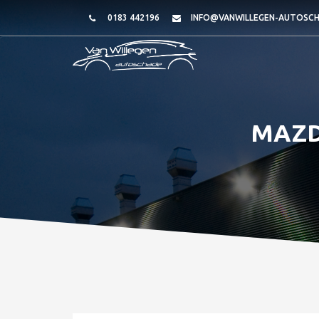
0183 442196
INFO@VANWILLEGEN-AUTOSCH
MAZDA