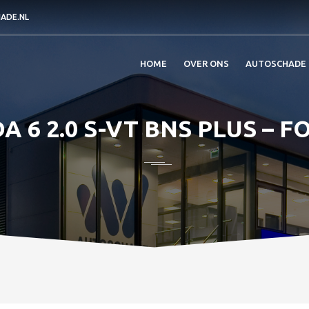
ADE.NL
HOME
OVER ONS
AUTOSCHADE
 6 2.0 S-VT BNS PLUS – F