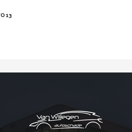
TO 13