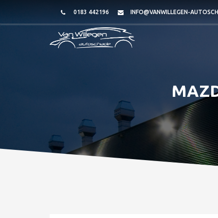
0183 442196
INFO@VANWILLEGEN-AUTOSCH
MAZDA