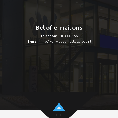
Bel of e-mail ons
Telefoon:
: 0183 442196
E-mail:
:
info@vanwillegen-autoschade.nl
TOP