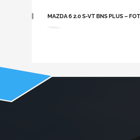
MAZDA 6 2.0 S-VT BNS PLUS – FO