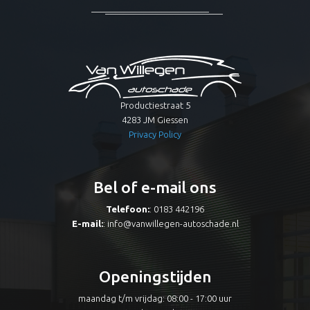
Productiestraat 5
4283 JM Giessen
Privacy Policy
Bel of e-mail ons
Telefoon:
: 0183 442196
E-mail:
:
info@vanwillegen-autoschade.nl
Openingstijden
maandag t/m vrijdag: 08:00 - 17:00 uur