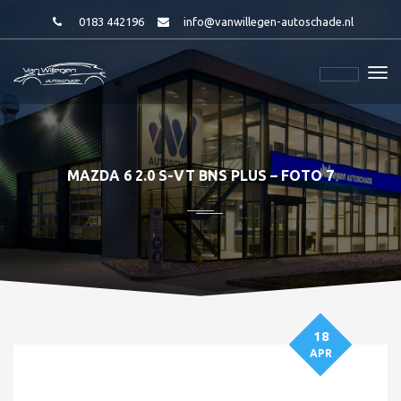
0183 442196
info@vanwillegen-autoschade.nl
MAZDA 6 2.0 S-VT BNS PLUS – FOTO 7
18
APR