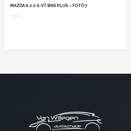
MAZDA 6 2.0 S-VT BNS PLUS – FOTO 7