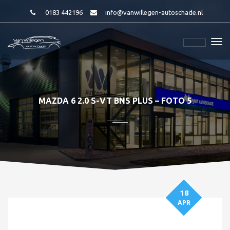
0183 442196
info@vanwillegen-autoschade.nl
MAZDA 6 2.0 S-VT BNS PLUS – FOTO 5
18
APR