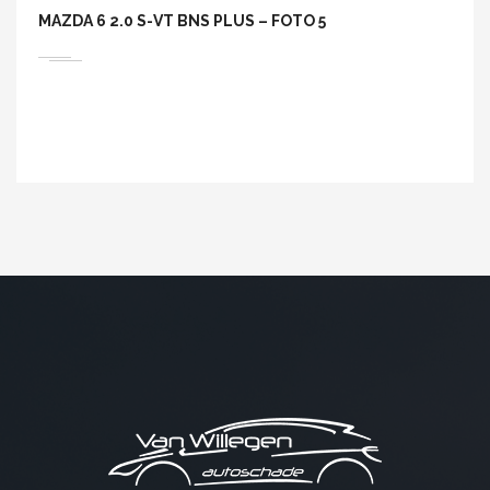
MAZDA 6 2.0 S-VT BNS PLUS – FOTO 5