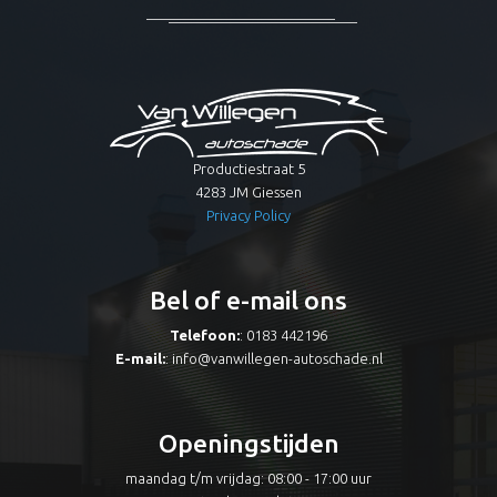
Productiestraat 5
4283 JM Giessen
Privacy Policy
Bel of e-mail ons
Telefoon:
: 0183 442196
E-mail:
:
info@vanwillegen-autoschade.nl
Openingstijden
maandag t/m vrijdag: 08:00 - 17:00 uur