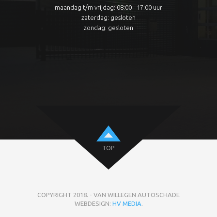
maandag t/m vrijdag: 08:00 - 17:00 uur
zaterdag: gesloten
zondag: gesloten
TOP
COPYRIGHT 2018. - VAN WILLEGEN AUTOSCHADE
WEBDESIGN:
HV MEDIA
.