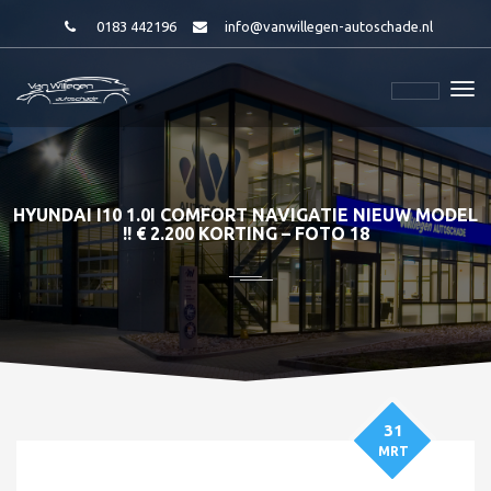
0183 442196
info@vanwillegen-autoschade.nl
HYUNDAI I10 1.0I COMFORT NAVIGATIE NIEUW MODEL
!! € 2.200 KORTING – FOTO 18
31
MRT