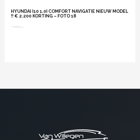
HYUNDAI I10 1.0I COMFORT NAVIGATIE NIEUW MODEL
!! € 2.200 KORTING – FOTO 18