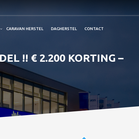
CARAVAN HERSTEL
DAGHERSTEL
CONTACT
L !! € 2.200 KORTING –