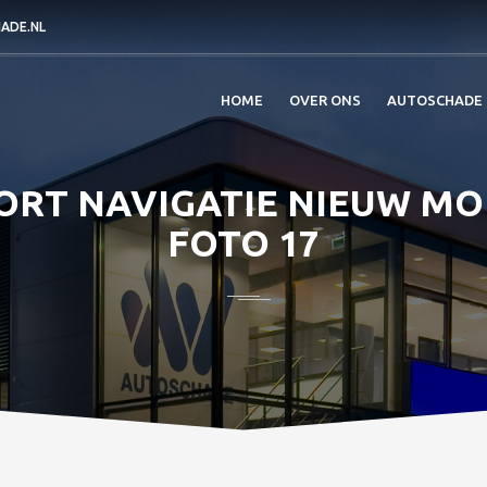
ADE.NL
HOME
OVER ONS
AUTOSCHADE
ORT NAVIGATIE NIEUW MODE
FOTO 17