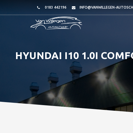
0183 442196
INFO@VANWILLEGEN-AUTOSCH
HYUNDAI I10 1.0I COMF