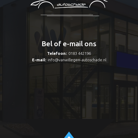
Bel of e-mail ons
Telefoon:
: 0183 442196
E-mail:
:
info@vanwillegen-autoschade.nl