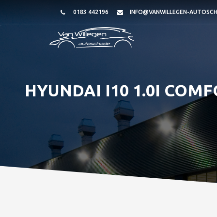
0183 442196
INFO@VANWILLEGEN-AUTOSCH
HYUNDAI I10 1.0I COMF