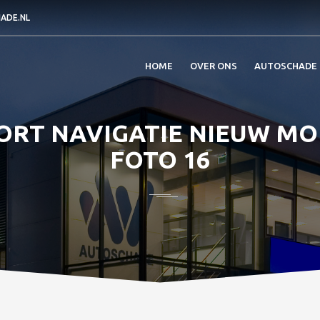
ADE.NL
HOME
OVER ONS
AUTOSCHADE
ORT NAVIGATIE NIEUW MODE
FOTO 16