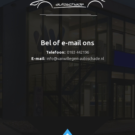
Bel of e-mail ons
Telefoon:
: 0183 442196
E-mail:
:
info@vanwillegen-autoschade.nl