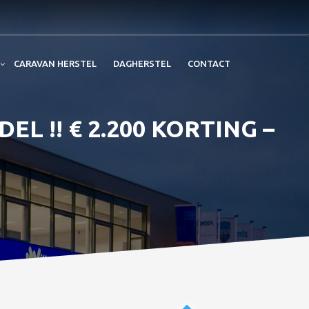
CARAVAN HERSTEL
DAGHERSTEL
CONTACT
L !! € 2.200 KORTING –