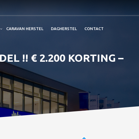
CARAVAN HERSTEL
DAGHERSTEL
CONTACT
L !! € 2.200 KORTING –