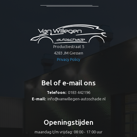
Productiestraat 5
4283 JM Giessen
Privacy Policy
Bel of e-mail ons
Telefoon:
: 0183 442196
E-mail:
:
info@vanwillegen-autoschade.nl
Openingstijden
maandag t/m vrijdag: 08:00 - 17:00 uur