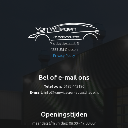
Productiestraat 5
4283 JM Giessen
Privacy Policy
Bel of e-mail ons
Telefoon:
: 0183 442196
E-mail:
:
info@vanwillegen-autoschade.nl
Openingstijden
maandag t/m vrijdag: 08:00 - 17:00 uur