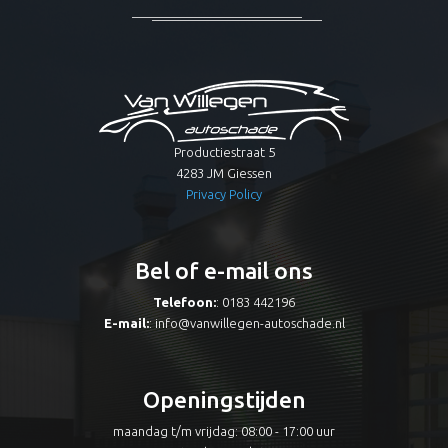
Productiestraat 5
4283 JM Giessen
Privacy Policy
Bel of e-mail ons
Telefoon:
: 0183 442196
E-mail:
:
info@vanwillegen-autoschade.nl
Openingstijden
maandag t/m vrijdag: 08:00 - 17:00 uur