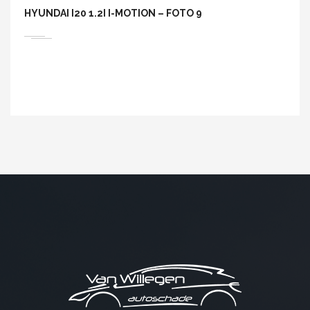
HYUNDAI I20 1.2I I-MOTION – FOTO 9