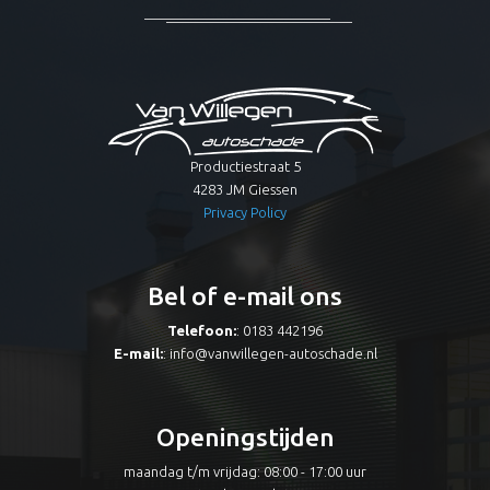
Productiestraat 5
4283 JM Giessen
Privacy Policy
Bel of e-mail ons
Telefoon:
: 0183 442196
E-mail:
:
info@vanwillegen-autoschade.nl
Openingstijden
maandag t/m vrijdag: 08:00 - 17:00 uur