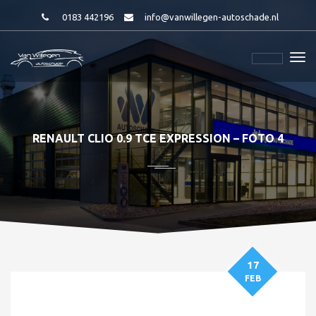
0183 442196
info@vanwillegen-autoschade.nl
RENAULT CLIO 0.9 TCE EXPRESSION – FOTO 4
17
FEB