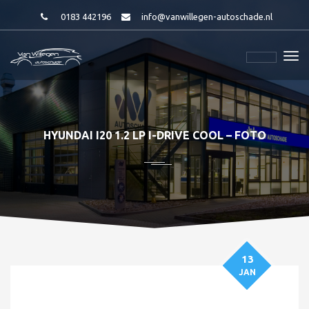
0183 442196
info@vanwillegen-autoschade.nl
HYUNDAI I20 1.2 LP I-DRIVE COOL – FOTO
13
JAN