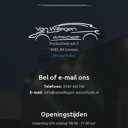
Productiestraat 5
4283 JM Giessen
Privacy Policy
Bel of e-mail ons
Telefoon:
: 0183 442196
E-mail:
:
info@vanwillegen-autoschade.nl
Openingstijden
maandag t/m vrijdag: 08:00 - 17:00 uur