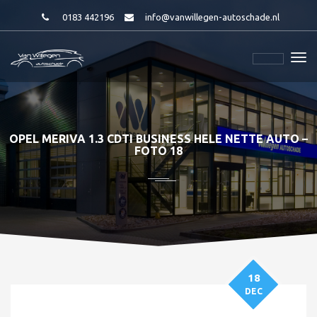
0183 442196
info@vanwillegen-autoschade.nl
OPEL MERIVA 1.3 CDTI BUSINESS HELE NETTE AUTO –
FOTO 18
18
DEC