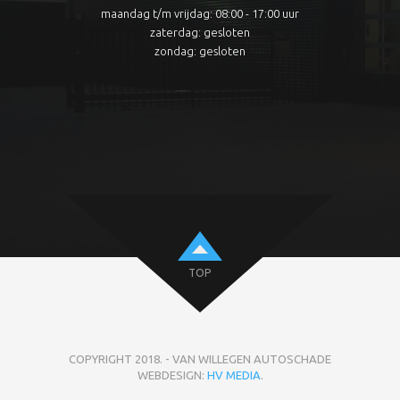
maandag t/m vrijdag: 08:00 - 17:00 uur
zaterdag: gesloten
zondag: gesloten
TOP
COPYRIGHT 2018. - VAN WILLEGEN AUTOSCHADE
WEBDESIGN:
HV MEDIA
.