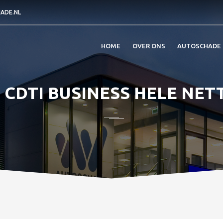
ADE.NL
HOME
OVER ONS
AUTOSCHADE
 CDTI BUSINESS HELE NET