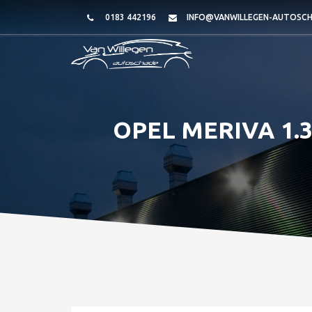
0183 442196
INFO@VANWILLEGEN-AUTOSCH
OPEL MERIVA 1.3