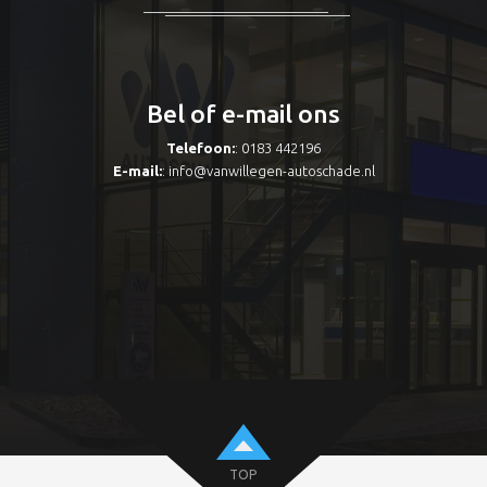
Bel of e-mail ons
Telefoon:
: 0183 442196
E-mail:
:
info@vanwillegen-autoschade.nl
TOP