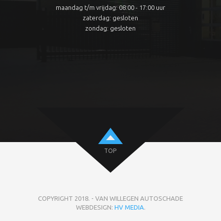
maandag t/m vrijdag: 08:00 - 17:00 uur
zaterdag: gesloten
zondag: gesloten
TOP
COPYRIGHT 2018. - VAN WILLEGEN AUTOSCHADE
WEBDESIGN:
HV MEDIA
.