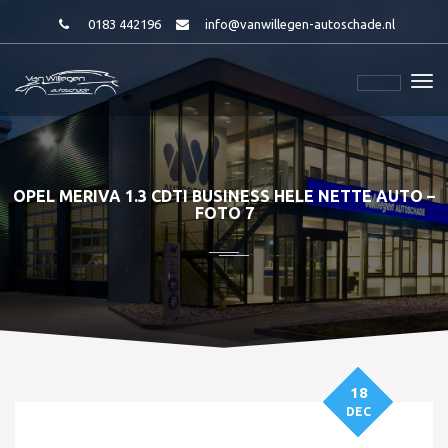
0183 442196
info@vanwillegen-autoschade.nl
OPEL MERIVA 1.3 CDTI BUSINESS HELE NETTE AUTO –
FOTO 7
18
DEC