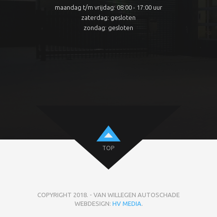
maandag t/m vrijdag: 08:00 - 17:00 uur
zaterdag: gesloten
zondag: gesloten
TOP
COPYRIGHT 2018. - VAN WILLEGEN AUTOSCHADE
WEBDESIGN:
HV MEDIA
.