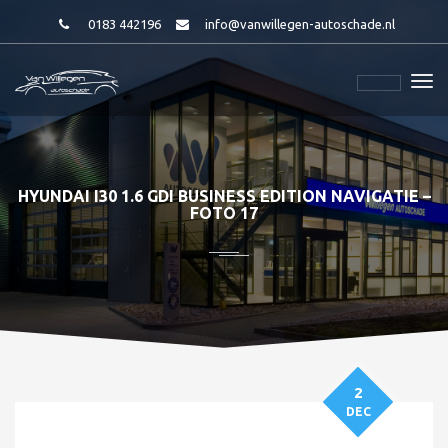
0183 442196
info@vanwillegen-autoschade.nl
HYUNDAI I30 1.6 GDI BUSINESS EDITION NAVIGATIE –
FOTO 17
2
DEC