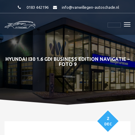
0183 442196
info@vanwillegen-autoschade.nl
HYUNDAI I30 1.6 GDI BUSINESS EDITION NAVIGATIE –
FOTO 9
2
DEC