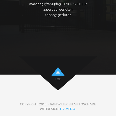
maandag t/m vrijdag: 08:00 - 17:00 uur
zaterdag: gesloten
zondag: gesloten
TOP
COPYRIGHT 2018. - VAN WILLEGEN AUTOSCHADE
WEBDESIGN:
HV MEDIA
.