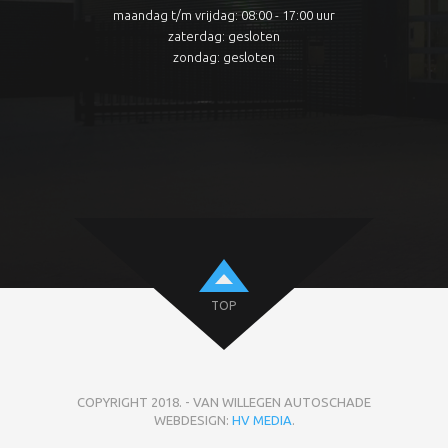
maandag t/m vrijdag: 08:00 - 17:00 uur
zaterdag: gesloten
zondag: gesloten
TOP
COPYRIGHT 2018. - VAN WILLEGEN AUTOSCHADE
WEBDESIGN:
HV MEDIA
.