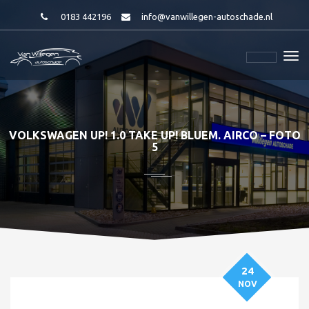
0183 442196
info@vanwillegen-autoschade.nl
VOLKSWAGEN UP! 1.0 TAKE UP! BLUEM. AIRCO – FOTO
5
24
NOV