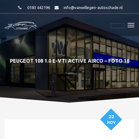
0183 442196
info@vanwillegen-autoschade.nl
PEUGEOT 108 1.0 E-VTI ACTIVE AIRCO – FOTO 18
22
NOV