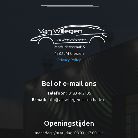
Productiestraat 5
4283 JM Giessen
Privacy Policy
Bel of e-mail ons
Telefoon:
: 0183 442196
E-mail:
:
info@vanwillegen-autoschade.nl
Openingstijden
maandag t/m vrijdag: 08:00 - 17:00 uur