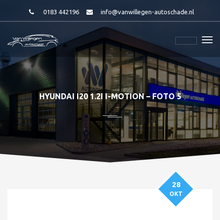
0183 442196
info@vanwillegen-autoschade.nl
HYUNDAI I20 1.2I I-MOTION – FOTO 5
28
OKT