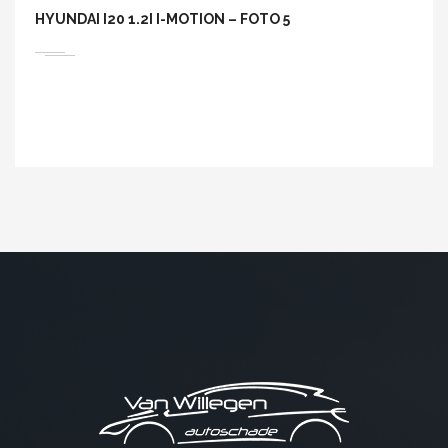
HYUNDAI I20 1.2I I-MOTION – FOTO 5