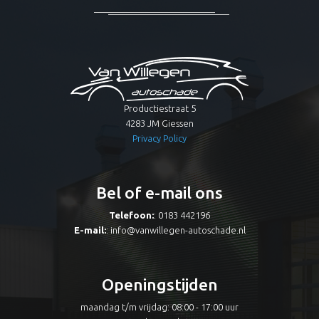
Productiestraat 5
4283 JM Giessen
Privacy Policy
Bel of e-mail ons
Telefoon:
: 0183 442196
E-mail:
:
info@vanwillegen-autoschade.nl
Openingstijden
maandag t/m vrijdag: 08:00 - 17:00 uur