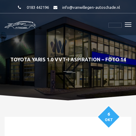
0183 442196
info@vanwillegen-autoschade.nl
TOYOTA YARIS 1.0 VVT-I ASPIRATION – FOTO 14
6
OKT