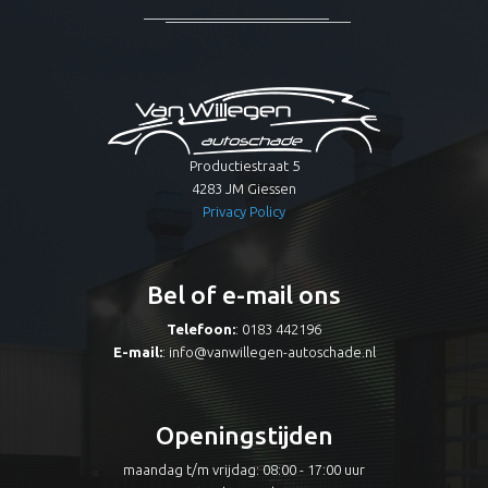
Productiestraat 5
4283 JM Giessen
Privacy Policy
Bel of e-mail ons
Telefoon:
: 0183 442196
E-mail:
:
info@vanwillegen-autoschade.nl
Openingstijden
maandag t/m vrijdag: 08:00 - 17:00 uur