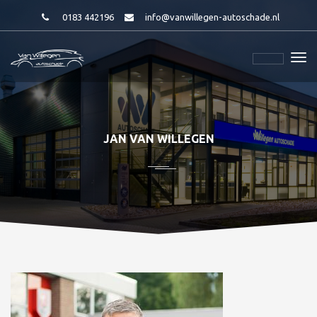
0183 442196
info@vanwillegen-autoschade.nl
JAN VAN WILLEGEN