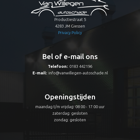
Productiestraat 5
4283 JM Giessen
Privacy Policy
Bel of e-mail ons
Telefoon:
: 0183 442196
E-mail:
:
info@vanwillegen-autoschade.nl
Openingstijden
maandag t/m vrijdag: 08:00 - 17:00 uur
zaterdag: gesloten
zondag: gesloten