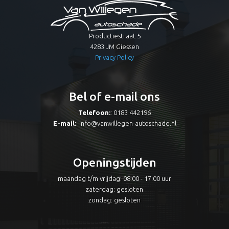
Productiestraat 5
4283 JM Giessen
Privacy Policy
Bel of e-mail ons
Telefoon:
: 0183 442196
E-mail:
:
info@vanwillegen-autoschade.nl
Openingstijden
maandag t/m vrijdag: 08:00 - 17:00 uur
zaterdag: gesloten
zondag: gesloten