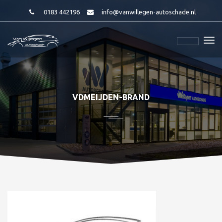
0183 442196
info@vanwillegen-autoschade.nl
VDMEIJDEN-BRAND