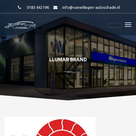
0183 442196
info@vanwillegen-autoschade.nl
LLUMAR BRAND