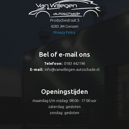
Productiestraat 5
4283 JM Giessen
Privacy Policy
Bel of e-mail ons
Telefoon:
: 0183 442196
E-mail:
:
info@vanwillegen-autoschade.nl
Openingstijden
maandag t/m vrijdag: 08:00 - 17:00 uur
zaterdag: gesloten
zondag: gesloten