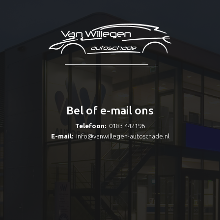
Bel of e-mail ons
Telefoon:
: 0183 442196
E-mail:
:
info@vanwillegen-autoschade.nl