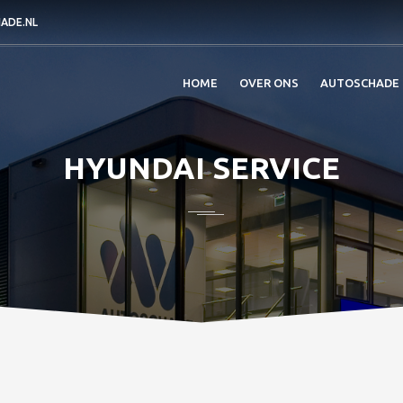
ADE.NL
HOME
OVER ONS
AUTOSCHADE
HYUNDAI SERVICE