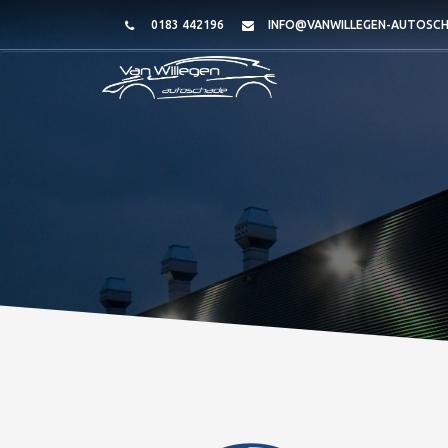
0183 442196
INFO@VANWILLEGEN-AUTOSCH