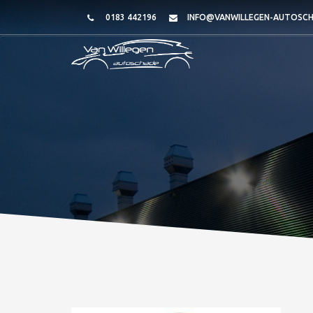
0183 442196
INFO@VANWILLEGEN-AUTOSCH