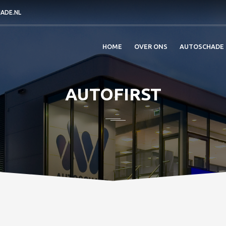
ADE.NL
HOME
OVER ONS
AUTOSCHADE
AUTOFIRST