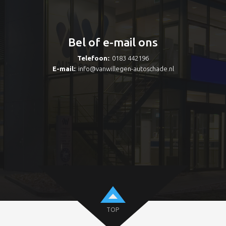
Bel of e-mail ons
Telefoon:
: 0183 442196
E-mail:
:
info@vanwillegen-autoschade.nl
TOP