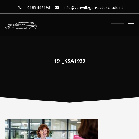
0183 442196
info@vanwillegen-autoschade.nl
19-_K5A1933